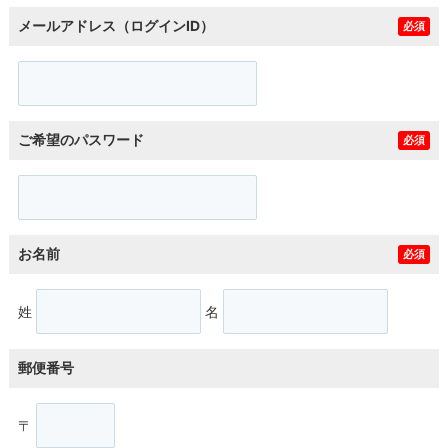
メールアドレス（ログインID）
必須
ご希望のパスワード
必須
お名前
必須
姓
名
郵便番号
〒