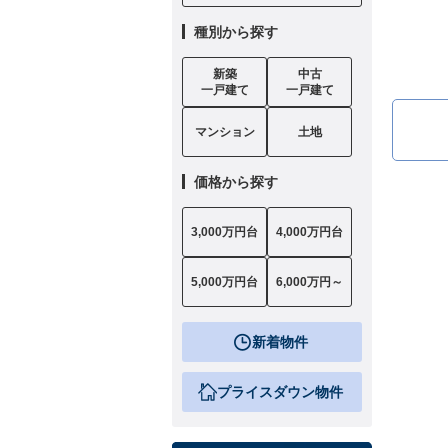
種別から探す
新築
中古
一戸建て
一戸建て
マンション
土地
価格から探す
3,000万円台
4,000万円台
5,000万円台
6,000万円～
新着物件
プライスダウン物件