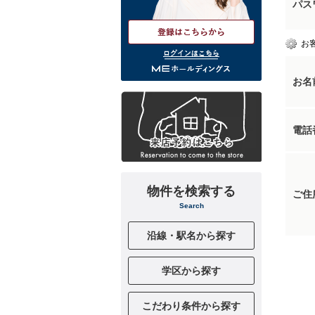
パス
お
ログインはこちら
お名
電話
物件を検索する
ご住
Search
沿線・駅名から探す
学区から探す
こだわり条件から探す