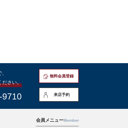
で、
無料会員登録
ください。
-9710
来店予約
会員メニュー
Member