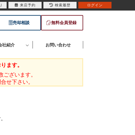
り
来店予約
検索履歴
ログイン
売却相談
無料会員登録
会社紹介
お問い合わせ
おります。
数ございます。
問合せ下さい。
す。