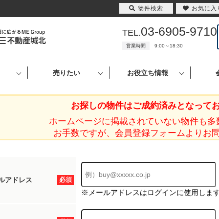
物件検索
お気に入
03-6905-9710
TEL.
営業時間
9:00～18:30
売りたい
お役立ち情報
お探しの物件はご成約済みとなって
ホームページに掲載されていない物件も多
お手数ですが、会員登録フォームよりお
ルアドレス
必須
※メールアドレスはログインに使用しま