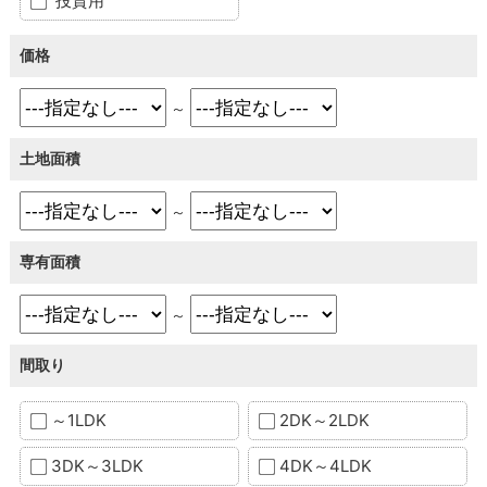
投資用
価格
～
土地面積
～
専有面積
～
間取り
～1LDK
2DK～2LDK
3DK～3LDK
4DK～4LDK