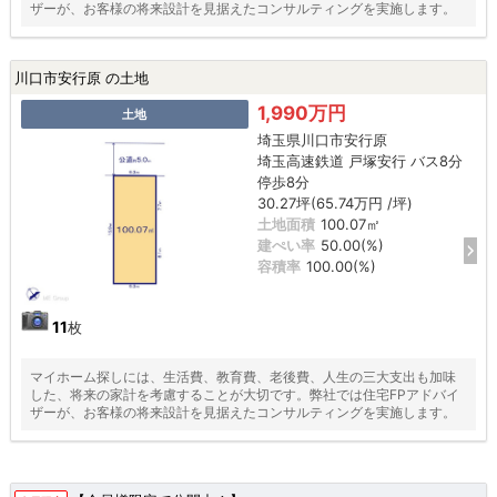
ザーが、お客様の将来設計を見据えたコンサルティングを実施します。
川口市安行原 の土地
1,990万円
土地
埼玉県川口市安行原
埼玉高速鉄道 戸塚安行 バス8分
停歩8分
30.27坪(65.74万円 /坪)
土地面積
100.07㎡
建ぺい率
50.00(%)
容積率
100.00(%)
11
枚
マイホーム探しには、生活費、教育費、老後費、人生の三大支出も加味
した、将来の家計を考慮することが大切です。弊社では住宅FPアドバイ
ザーが、お客様の将来設計を見据えたコンサルティングを実施します。