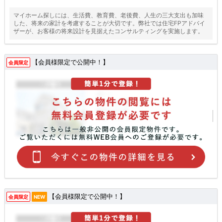
マイホーム探しには、生活費、教育費、老後費、人生の三大支出も加味
した、将来の家計を考慮することが大切です。弊社では住宅FPアドバイ
ザーが、お客様の将来設計を見据えたコンサルティングを実施します。
【会員様限定で公開中！】
会員限定
【会員様限定で公開中！】
会員限定
NEW