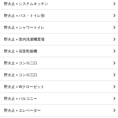
野火止＋システムキッチン
野火止＋バス・トイレ別
野火止＋シャワートイレ
野火止＋室内洗濯機置場
野火止＋浴室乾燥機
野火止＋コンロ二口
野火止＋コンロ三口
野火止＋Wクローゼット
野火止＋バルコニー
野火止＋エレベーター