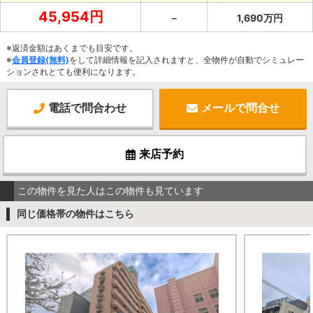
45,954円
－
1,690万円
※返済金額はあくまでも目安です。
※
会員登録(無料)
をして詳細情報を記入されますと、全物件が自動でシミュレー
ションされとても便利になります。
電話で問合わせ
メールで問合せ
来店予約
この物件を見た人はこの物件も見ています
同じ価格帯の物件はこちら