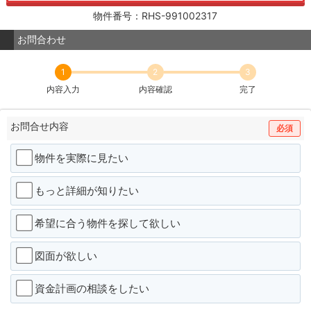
物件番号：RHS-991002317
お問合わせ
1
2
3
内容入力
内容確認
完了
お問合せ内容
必須
物件を実際に見たい
もっと詳細が知りたい
希望に合う物件を探して欲しい
図面が欲しい
資金計画の相談をしたい