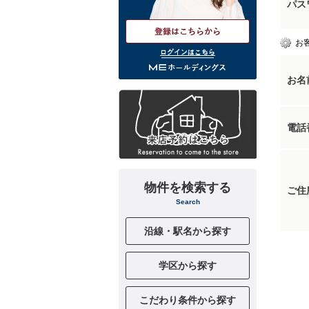
パス
お
ログインはこちら
お名
電話
物件を検索する
ご住
Search
沿線・駅名から探す
学区から探す
こだわり条件から探す