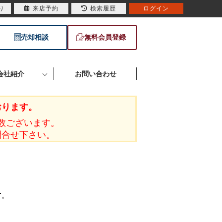
り
来店予約
検索履歴
ログイン
売却相談
無料会員登録
会社紹介
お問い合わせ
おります。
数ございます。
問合せ下さい。
す。