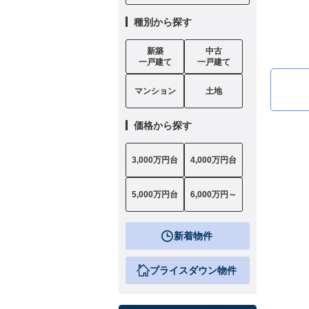
種別から探す
新築
中古
一戸建て
一戸建て
マンション
土地
価格から探す
3,000万円台
4,000万円台
5,000万円台
6,000万円～
新着物件
プライスダウン物件