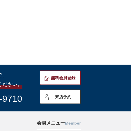
で、
無料会員登録
ください。
-9710
来店予約
会員メニュー
Member