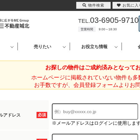
物件検索
お気に入
03-6905-9710
TEL.
営業時間
9:00～18:30
売りたい
お役立ち情報
お探しの物件はご成約済みとなって
ホームページに掲載されていない物件も多
お手数ですが、会員登録フォームよりお
ルアドレス
必須
※メールアドレスはログインに使用しま