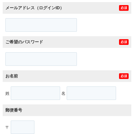
メールアドレス（ログインID）
必須
ご希望のパスワード
必須
お名前
必須
姓
名
郵便番号
〒