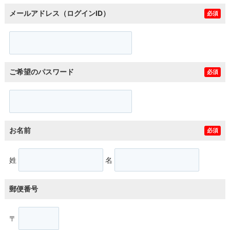
メールアドレス（ログインID）
必須
ご希望のパスワード
必須
お名前
必須
姓
名
郵便番号
〒