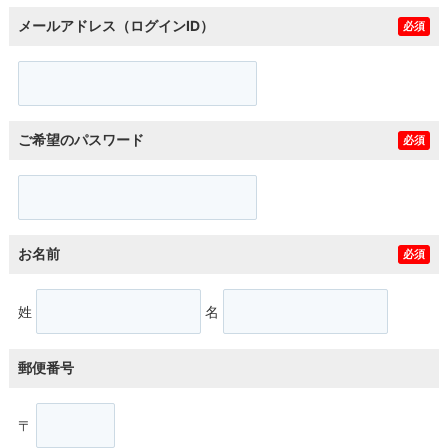
メールアドレス（ログインID）
必須
ご希望のパスワード
必須
お名前
必須
姓
名
郵便番号
〒