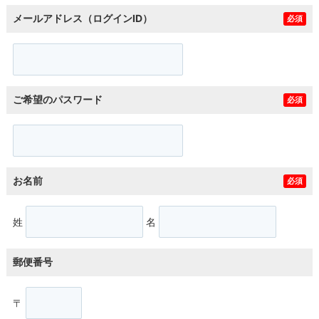
メールアドレス（ログインID）
必須
ご希望のパスワード
必須
お名前
必須
姓
名
郵便番号
〒