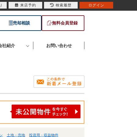
り
来店予約
検索履歴
ログイン
売却相談
無料会員登録
会社紹介
お問い合わせ
ン
土地・売地
投資用・収益物件