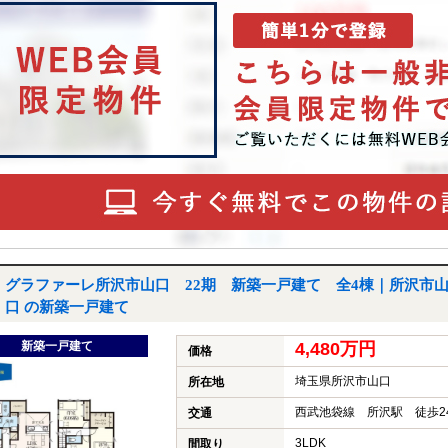
グラファーレ所沢市山口 22期 新築一戸建て 全4棟｜所沢市
口 の新築一戸建て
新築一戸建て
4,480万円
価格
埼玉県所沢市山口
所在地
西武池袋線 所沢駅 徒歩2
交通
3LDK
間取り