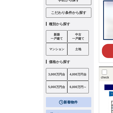
こだわり条件から探す
種別から探す
新築
中古
一戸建て
一戸建て
マンション
土地
価格から探す
3,000万円台
4,000万円台
check
5,000万円台
6,000万円～
新着物件