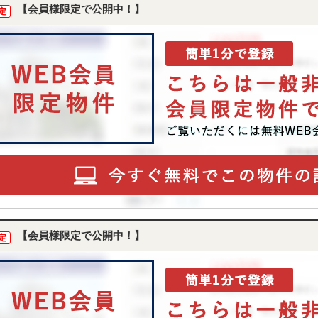
【会員様限定で公開中！】
定
【会員様限定で公開中！】
定