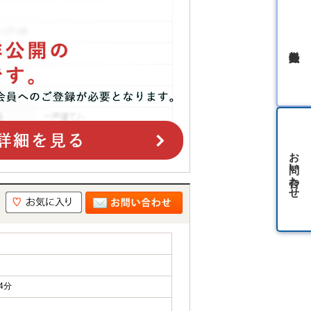
無料会員登録
お問い合わせ
山
4分