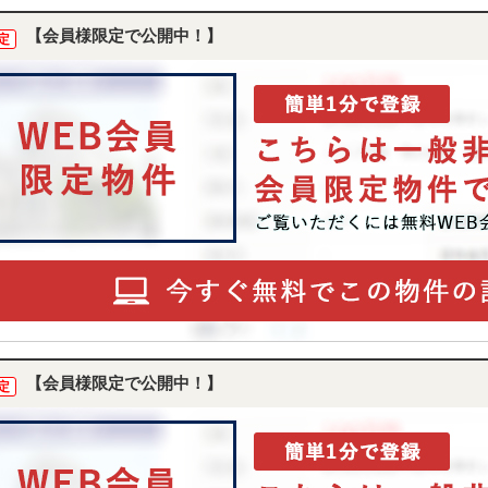
【会員様限定で公開中！】
定
【会員様限定で公開中！】
定