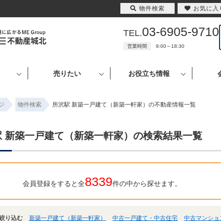
物件検索
お気に入
03-6905-9710
TEL.
営業時間
9:00～18:30
売りたい
お役立ち情報
ジ
物件検索
所沢駅 新築一戸建て（新築一軒家）の不動産情報一覧
駅 新築一戸建て（新築一軒家）の検索結果一覧
8339
会員登録をすると全
件の中から探せます。
絞り込む
新築一戸建て（新築一軒家）
中古一戸建て・中古住宅
中古マンショ