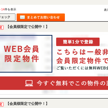
～14
件を表示
表
【会員様限定で公開中！】
定
【会員様限定で公開中！】
定