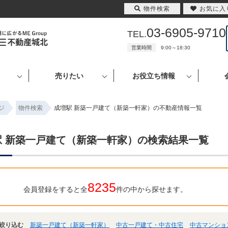
物件検索
お気に入
03-6905-9710
TEL.
営業時間
9:00～18:30
売りたい
お役立ち情報
ジ
物件検索
成増駅 新築一戸建て（新築一軒家）の不動産情報一覧
駅 新築一戸建て（新築一軒家）の検索結果一覧
8235
会員登録をすると全
件の中から探せます。
絞り込む
新築一戸建て（新築一軒家）
中古一戸建て・中古住宅
中古マンショ