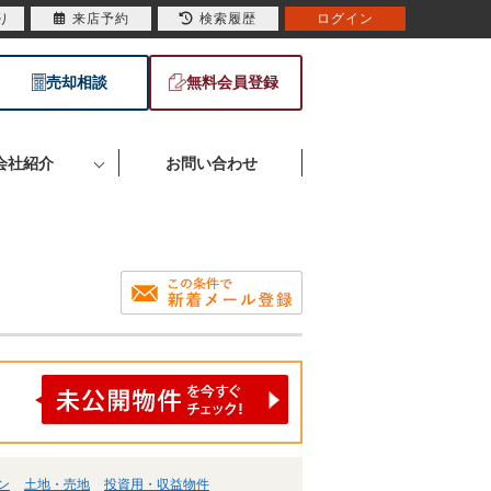
り
来店予約
検索履歴
ログイン
売却相談
無料会員登録
会社紹介
お問い合わせ
ン
土地・売地
投資用・収益物件