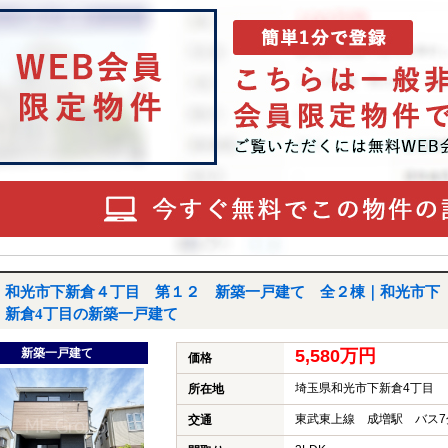
和光市下新倉４丁目 第１２ 新築一戸建て 全２棟｜和光市下
新倉4丁目の新築一戸建て
新築一戸建て
5,580万円
価格
埼玉県和光市下新倉4丁目
所在地
東武東上線 成増駅 バス7
交通