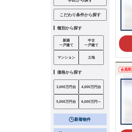
こだわり条件から探す
種別から探す
新築
中古
一戸建て
一戸建て
マンション
土地
会員限
価格から探す
3,000万円台
4,000万円台
5,000万円台
6,000万円～
新着物件