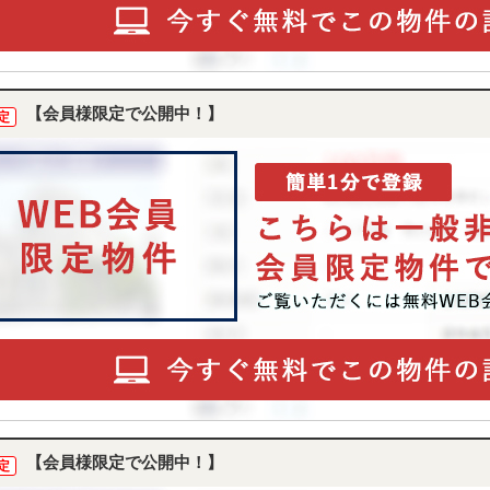
【会員様限定で公開中！】
定
【会員様限定で公開中！】
定