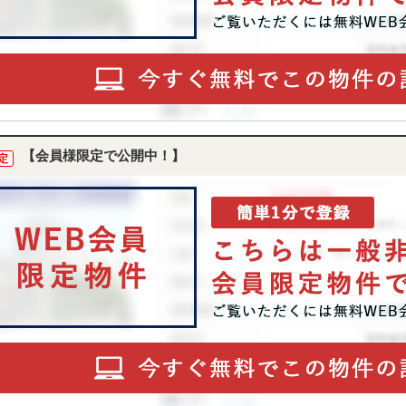
【会員様限定で公開中！】
定