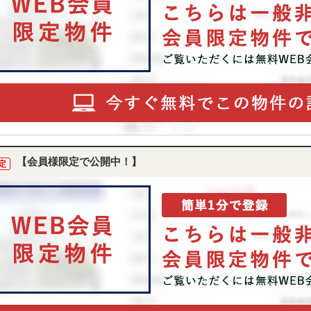
【会員様限定で公開中！】
定