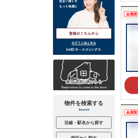
会員限
ログインはこちら
物件を検索する
Search
会員限
沿線・駅名から探す
学区から探す