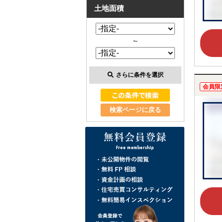
土地面積
～
さらに条件を選択
会員限
検索ページに戻る