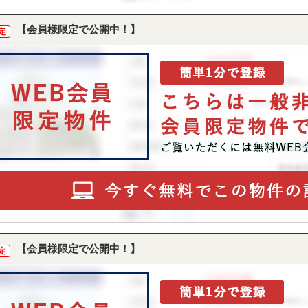
【会員様限定で公開中！】
定
【会員様限定で公開中！】
定