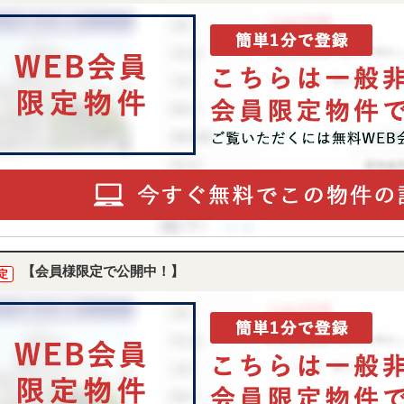
【会員様限定で公開中！】
定