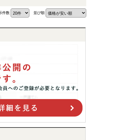
示件数
並び順