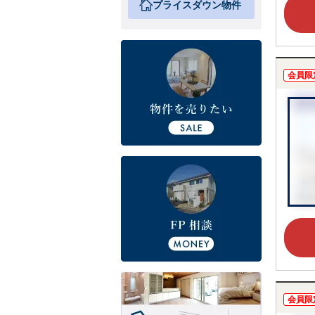
プライスダウン物件
会員限
会員限