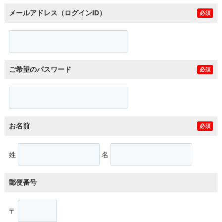
メールアドレス（ログインID）
必須
ご希望のパスワード
必須
お名前
必須
姓
名
郵便番号
〒