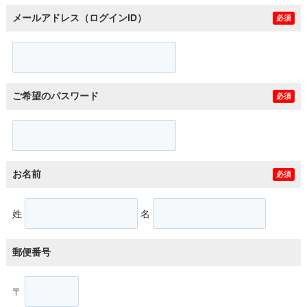
メールアドレス（ログインID）
必須
ご希望のパスワード
必須
お名前
必須
姓
名
郵便番号
〒