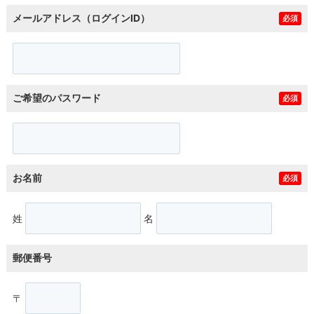
メールアドレス（ログインID）
必須
ご希望のパスワード
必須
お名前
必須
姓
名
郵便番号
〒