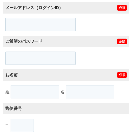
メールアドレス（ログインID）
必須
ご希望のパスワード
必須
お名前
必須
姓
名
郵便番号
〒