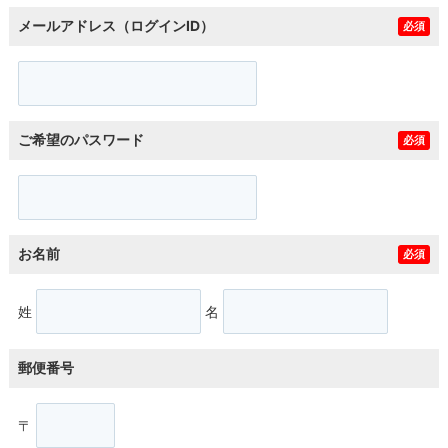
メールアドレス（ログインID）
必須
ご希望のパスワード
必須
お名前
必須
姓
名
郵便番号
〒