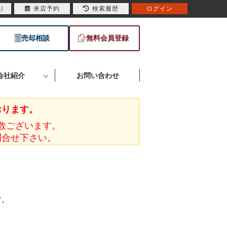
り
来店予約
検索履歴
ログイン
売却相談
無料会員登録
会社紹介
お問い合わせ
おります。
数ございます。
問合せ下さい。
す。