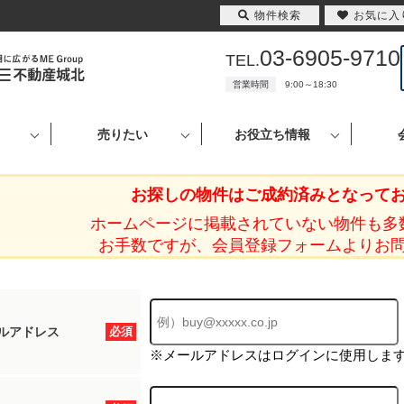
物件検索
お気に入
03-6905-9710
TEL.
営業時間
9:00～18:30
売りたい
お役立ち情報
お探しの物件はご成約済みとなって
ホームページに掲載されていない物件も多
お手数ですが、会員登録フォームよりお
ルアドレス
必須
※メールアドレスはログインに使用しま