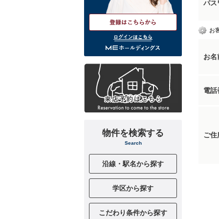
パス
お
ログインはこちら
お名
電話
物件を検索する
ご住
Search
沿線・駅名から探す
学区から探す
こだわり条件から探す