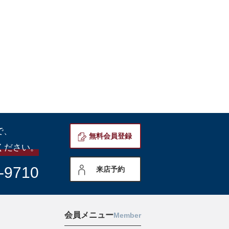
で、
無料会員登録
ください。
-9710
来店予約
会員メニュー
Member