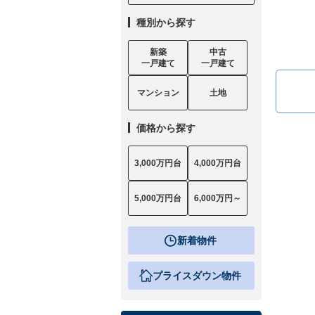
種別から探す
新築
中古
一戸建て
一戸建て
マンション
土地
価格から探す
3,000万円台
4,000万円台
5,000万円台
6,000万円～
新着物件
プライスダウン物件