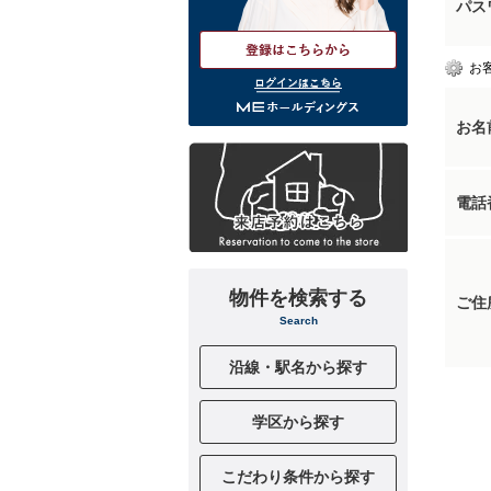
パス
お
ログインはこちら
お名
電話
物件を検索する
ご住
Search
沿線・駅名から探す
学区から探す
こだわり条件から探す