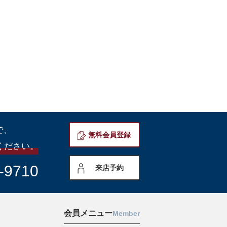
で、
無料会員登録
ください。
-9710
来店予約
会員メニュー
Member