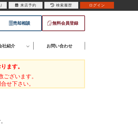
り
来店予約
検索履歴
ログイン
売却相談
無料会員登録
会社紹介
お問い合わせ
おります。
数ございます。
問合せ下さい。
す。