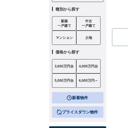
種別から探す
新築
中古
一戸建て
一戸建て
マンション
土地
価格から探す
3,000万円台
4,000万円台
5,000万円台
6,000万円～
新着物件
プライスダウン物件