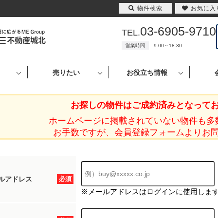
物件検索
お気に入
03-6905-9710
TEL.
営業時間
9:00～18:30
売りたい
お役立ち情報
お探しの物件はご成約済みとなって
ホームページに掲載されていない物件も多
お手数ですが、会員登録フォームよりお
ルアドレス
必須
※メールアドレスはログインに使用しま