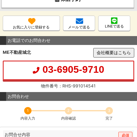
LINEで送る
お気に入りに登録する
メールで送る
お電話でのお問合わせ
ME不動産城北
会社概要はこちら
03-6905-9710
物件番号：RHS-991014541
お問合わせ
1
2
3
内容入力
内容確認
完了
お問合せ内容
必須