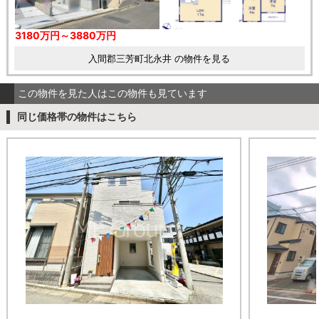
3180万円～3880万円
入間郡三芳町北永井 の物件を見る
この物件を見た人はこの物件も見ています
同じ価格帯の物件はこちら