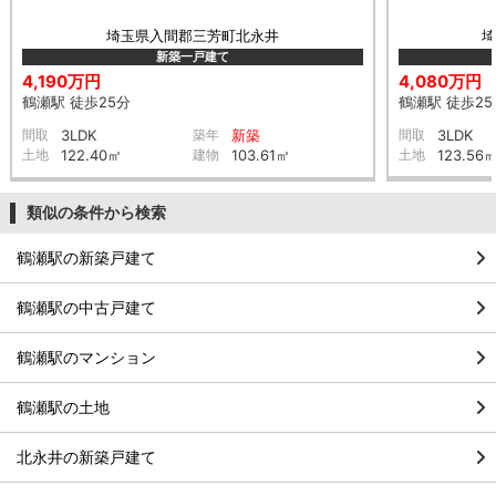
埼玉県入間郡三芳町北永井
新築一戸建て
4,190万円
4,080万円
鶴瀬駅 徒歩25分
鶴瀬駅 徒歩25
間取
3LDK
築年
新築
間取
3LDK
土地
122.40㎡
建物
103.61㎡
土地
123.56
類似の条件から検索
鶴瀬駅の新築戸建て
鶴瀬駅の中古戸建て
鶴瀬駅のマンション
鶴瀬駅の土地
北永井の新築戸建て