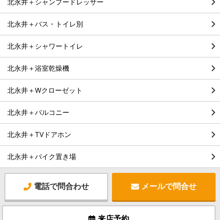
北永井＋シャンプードレッサー
北永井＋バス・トイレ別
北永井＋シャワートイレ
北永井＋浴室乾燥機
北永井＋Wクローゼット
北永井＋バルコニー
北永井＋TVドアホン
北永井＋バイク置き場
電話で問合わせ
メールで問合せ
来店予約