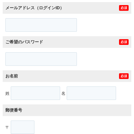
メールアドレス（ログインID）
必須
ご希望のパスワード
必須
お名前
必須
姓
名
郵便番号
〒