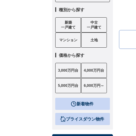
種別から探す
新築
中古
一戸建て
一戸建て
マンション
土地
価格から探す
3,000万円台
4,000万円台
5,000万円台
6,000万円～
新着物件
プライスダウン物件