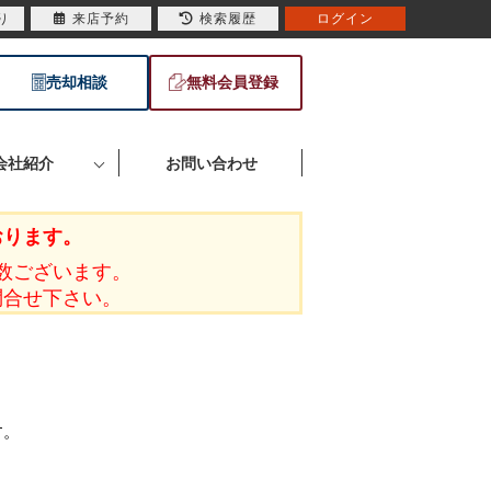
り
来店予約
検索履歴
ログイン
売却相談
無料会員登録
会社紹介
お問い合わせ
おります。
数ございます。
問合せ下さい。
す。