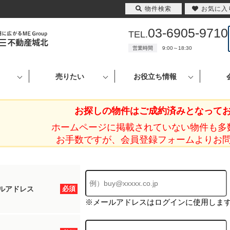
物件検索
お気に入
03-6905-9710
TEL.
営業時間
9:00～18:30
売りたい
お役立ち情報
お探しの物件はご成約済みとなって
ホームページに掲載されていない物件も多
お手数ですが、会員登録フォームよりお
ルアドレス
必須
※メールアドレスはログインに使用しま