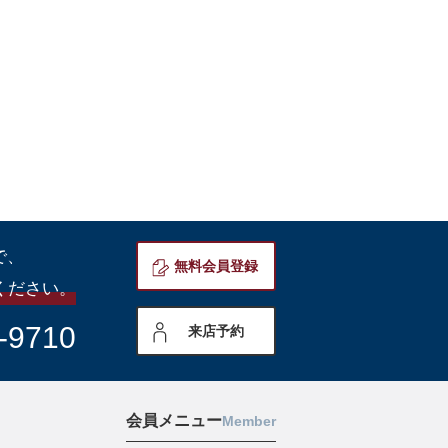
で、
無料会員登録
ください。
-9710
来店予約
会員メニュー
Member