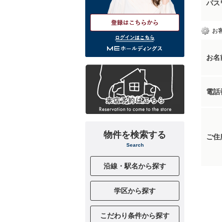
パス
お
ログインはこちら
お名
電話
物件を検索する
ご住
Search
沿線・駅名から探す
学区から探す
こだわり条件から探す