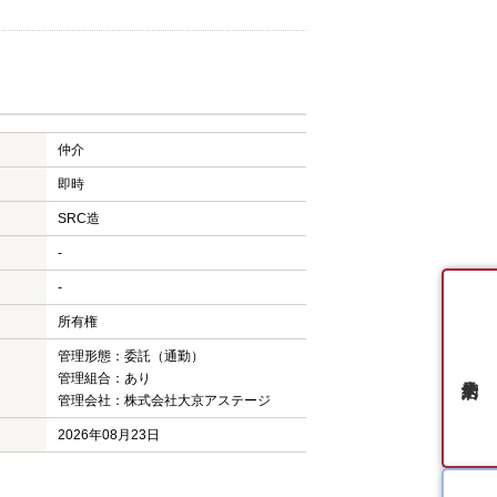
仲介
即時
SRC造
-
-
所有権
管理形態：委託（通勤）
管理組合：あり
管理会社：株式会社大京アステージ
2026年08月23日