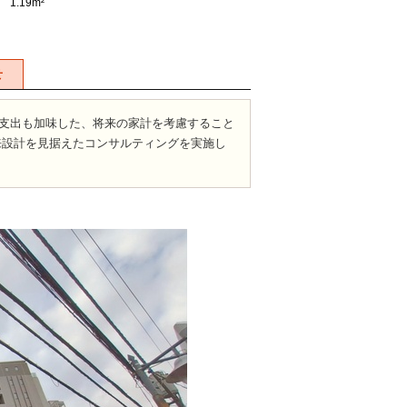
1.19m²
せ
支出も加味した、将来の家計を考慮すること
来設計を見据えたコンサルティングを実施し