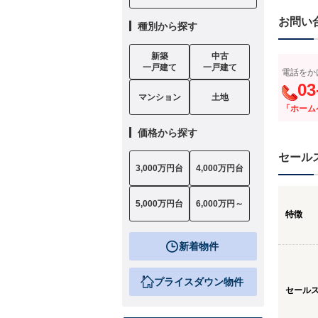
お問い
種別から探す
新築
中古
一戸建て
一戸建て
電話をか
03
マンション
土地
「ホーム
価格から探す
セール
3,000万円台
4,000万円台
5,000万円台
6,000万円～
特徴
新着物件
プライスダウン物件
セール