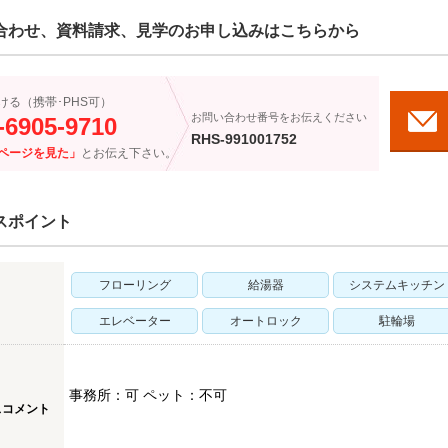
合わせ、資料請求、見学のお申し込みはこちらから
ける（携帯･PHS可）
お問い合わせ番号をお伝えください
-6905-9710
RHS-991001752
ページを見た」
とお伝え下さい。
スポイント
フローリング
給湯器
システムキッチン
エレベーター
オートロック
駐輪場
事務所：可 ペット：不可
スコメント