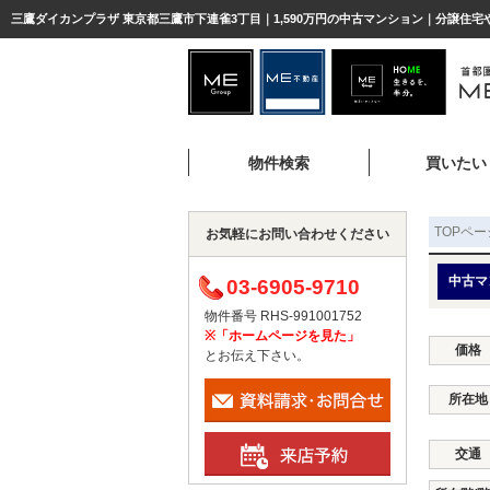
三鷹ダイカンプラザ 東京都三鷹市下連雀3丁目｜1,590万円の中古マンション｜分譲住宅
物件検索
買いたい
TOPペー
お気軽にお問い合わせください
中古マ
03-6905-9710
物件番号 RHS-991001752
※「ホームページを見た」
価格
とお伝え下さい。
所在地
交通