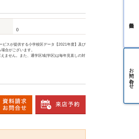
無料会員登録
()
ービスが提供する小学校区データ【2021年度】及び
る場合がございます。
えません。また、通学区域(学区)は毎年見直しの対
お問い合わせ