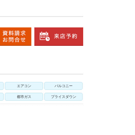
エアコン
バルコニー
都市ガス
プライスダウン