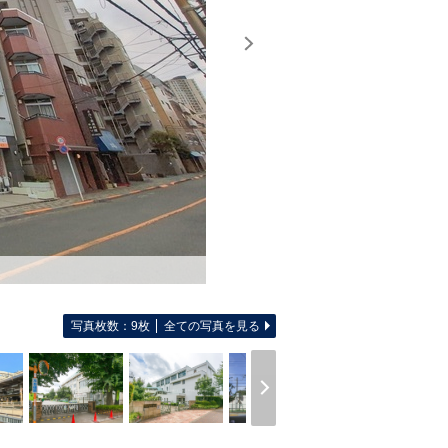
写真枚数：9枚
全ての写真を見る