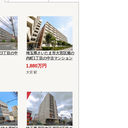
3丁目の中
埼玉県さいたま市大宮区堀の
内町1丁目の中古マンション
1,880万円
大宮 駅