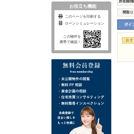
所在階/
お役立ち機能
間取り
このページを印刷する
ローンシミュレーション
ポイン
この物件を
携帯で確認！