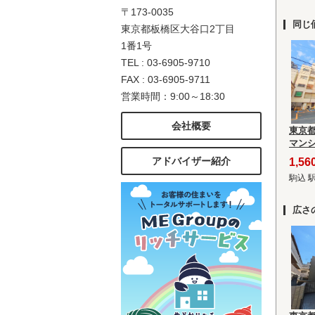
〒173-0035
同じ
東京都板橋区大谷口2丁目
1番1号
TEL : 03-6905-9710
FAX : 03-6905-9711
営業時間：9:00～18:30
会社概要
東京
マン
アドバイザー紹介
1,5
駒込 
広さ