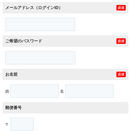
メールアドレス（ログインID）
必須
ご希望のパスワード
必須
お名前
必須
姓
名
郵便番号
〒