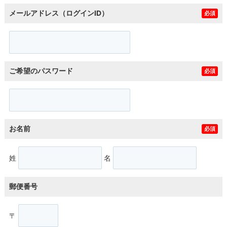
メールアドレス（ログインID）
必須
ご希望のパスワード
必須
お名前
必須
姓
名
郵便番号
〒