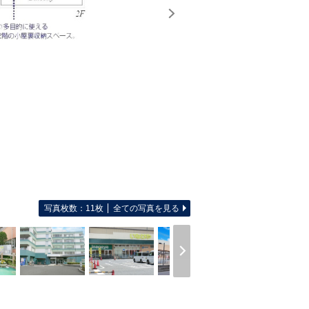
写真枚数：11枚
全ての写真を見る