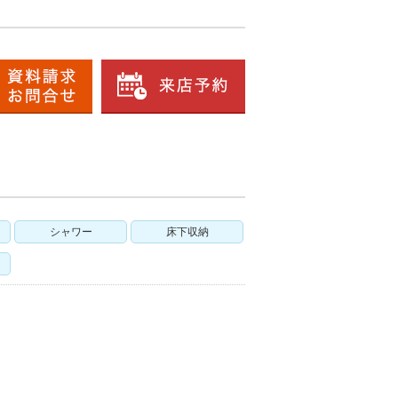
シャワー
床下収納