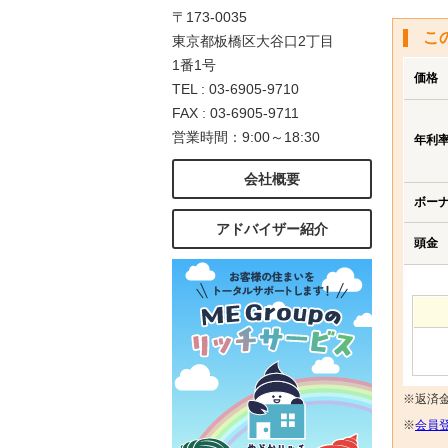
〒173-0035
こ
東京都板橋区大谷口2丁目
1番1号
価格
TEL : 03-6905-9710
FAX : 03-6905-9711
営業時間：9:00～18:30
年利
会社概要
ボー
アドバイザー紹介
頭金
※返済
※
会員登