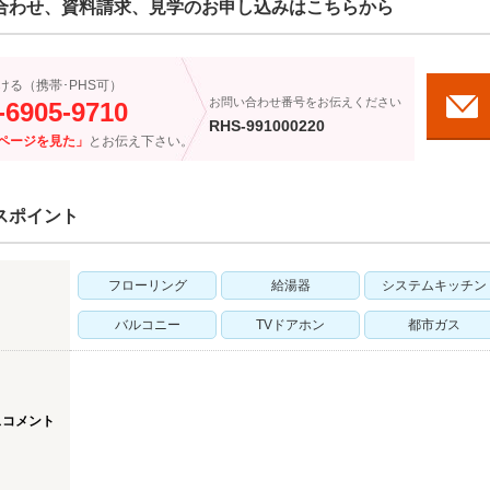
合わせ、資料請求、見学のお申し込みはこちらから
ける（携帯･PHS可）
お問い合わせ番号をお伝えください
-6905-9710
RHS-991000220
ページを見た」
とお伝え下さい。
スポイント
フローリング
給湯器
システムキッチン
バルコニー
TVドアホン
都市ガス
スコメント