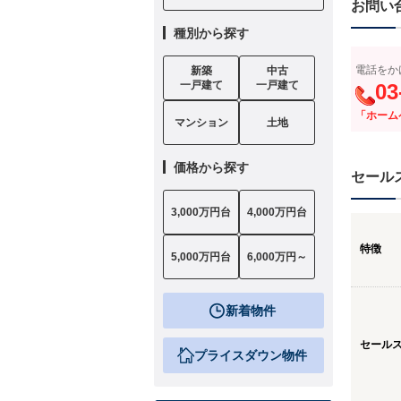
お問い
種別から探す
電話をか
新築
中古
一戸建て
一戸建て
03
「ホーム
マンション
土地
価格から探す
セール
3,000万円台
4,000万円台
特徴
5,000万円台
6,000万円～
新着物件
セール
プライスダウン物件