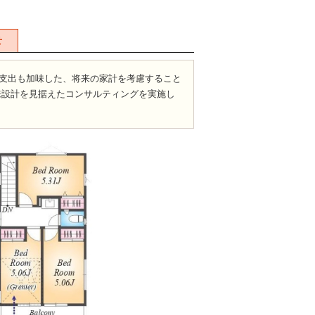
せ
支出も加味した、将来の家計を考慮すること
来設計を見据えたコンサルティングを実施し