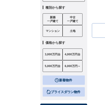
種別から探す
新築
中古
一戸建て
一戸建て
マンション
土地
価格から探す
3,000万円台
4,000万円台
5,000万円台
6,000万円～
新着物件
プライスダウン物件