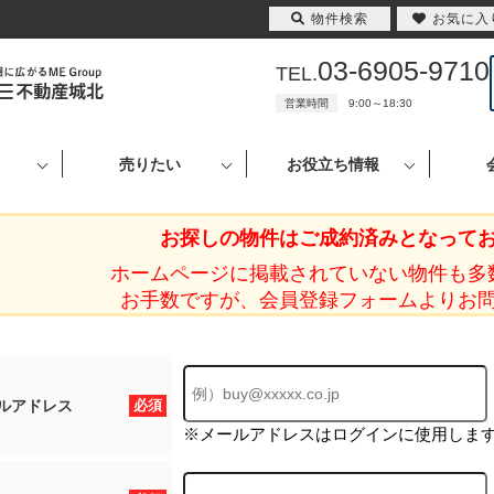
物件検索
お気に入
03-6905-9710
TEL.
営業時間
9:00～18:30
売りたい
お役立ち情報
お探しの物件はご成約済みとなって
ホームページに掲載されていない物件も多
お手数ですが、会員登録フォームよりお
ルアドレス
必須
※メールアドレスはログインに使用しま