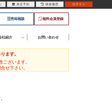
り
来店予約
検索履歴
ログイン
売却相談
無料会員登録
会社紹介
お問い合わせ
おります。
数ございます。
問合せ下さい。
す。