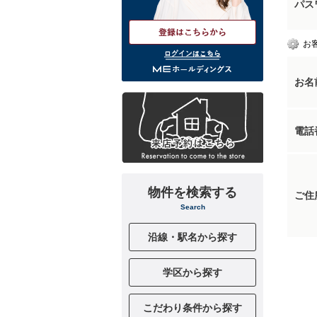
パス
お
ログインはこちら
お名
電話
物件を検索する
ご住
Search
沿線・駅名から探す
学区から探す
こだわり条件から探す