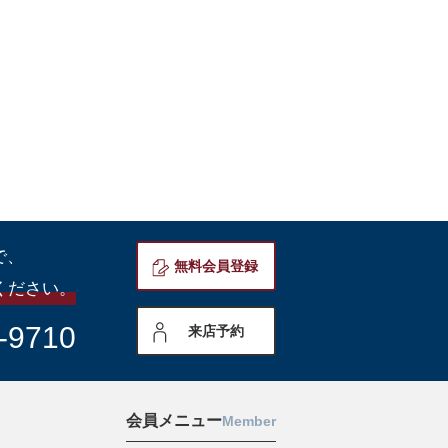
で、
無料会員登録
ください。
-9710
来店予約
会員メニュー
Member