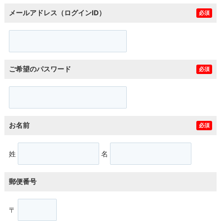
メールアドレス（ログインID）
必須
ご希望のパスワード
必須
お名前
必須
姓
名
郵便番号
〒