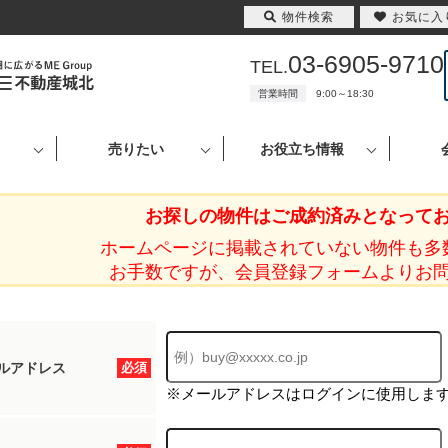
物件検索
お気に入
03-6905-9710
TEL.
営業時間
9:00～18:30
売りたい
お役立ち情報
お探しの物件はご成約済みとなって
ホームページに掲載されていない物件も多
お手数ですが、会員登録フォームよりお
ルアドレス
必須
※メールアドレスはログインに使用しま