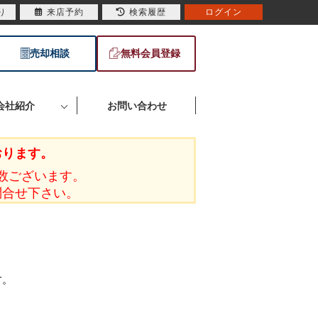
り
来店予約
検索履歴
ログイン
売却相談
無料会員登録
会社紹介
お問い合わせ
おります。
数ございます。
問合せ下さい。
す。