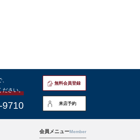
で、
無料会員登録
ください。
-9710
来店予約
会員メニュー
Member