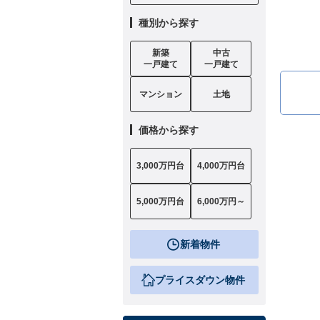
種別から探す
新築
中古
一戸建て
一戸建て
マンション
土地
価格から探す
3,000万円台
4,000万円台
5,000万円台
6,000万円～
新着物件
プライスダウン物件