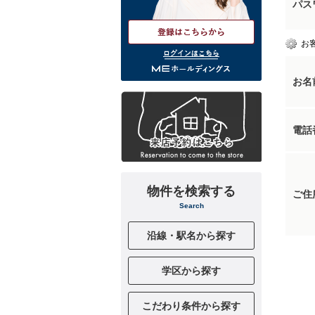
パス
お
ログインはこちら
お名
電話
物件を検索する
ご住
Search
沿線・駅名から探す
学区から探す
こだわり条件から探す