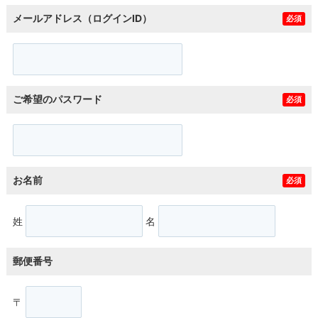
メールアドレス（ログインID）
必須
ご希望のパスワード
必須
お名前
必須
姓
名
郵便番号
〒