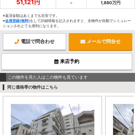
51,121円
－
1,880万円
※返済金額はあくまでも目安です。
※
会員登録(無料)
をして詳細情報を記入されますと、全物件が自動でシミュレー
ションされとても便利になります。
電話で問合わせ
メールで問合せ
来店予約
この物件を見た人はこの物件も見ています
同じ価格帯の物件はこちら