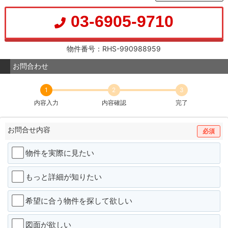
03-6905-9710
物件番号：RHS-990988959
お問合わせ
1
2
3
内容入力
内容確認
完了
お問合せ内容
必須
物件を実際に見たい
もっと詳細が知りたい
希望に合う物件を探して欲しい
図面が欲しい