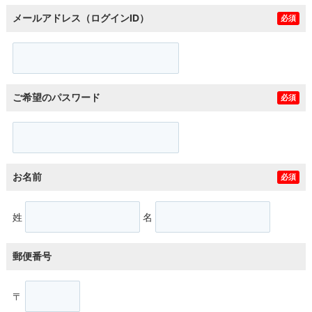
メールアドレス（ログインID）
必須
ご希望のパスワード
必須
お名前
必須
姓
名
郵便番号
〒