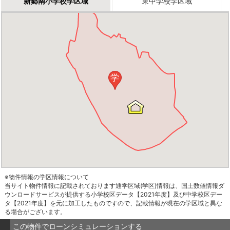
新郷南小学校学区域
東中学校学区域
学
※物件情報の学区情報について
当サイト物件情報に記載されております通学区域(学区)情報は、国土数値情報ダ
ウンロードサービスが提供する小学校区データ【2021年度】及び中学校区デー
タ【2021年度】を元に加工したものですので、記載情報が現在の学区域と異な
る場合がございます。
この物件でローンシミュレーションする