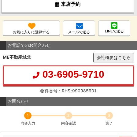
来店予約
LINEで送る
お気に入りに登録する
メールで送る
お電話でのお問合わせ
ME不動産城北
会社概要はこちら
03-6905-9710
物件番号：RHS-990985901
お問合わせ
1
2
3
内容入力
内容確認
完了