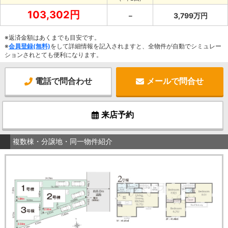
103,302円
－
3,799万円
※返済金額はあくまでも目安です。
※
会員登録(無料)
をして詳細情報を記入されますと、全物件が自動でシミュレー
ションされとても便利になります。
電話で問合わせ
メールで問合せ
来店予約
複数棟・分譲地・同一物件紹介