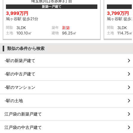
埼玉県川口市赤井3丁目
新築一戸建て
3,999万円
3,799万円
鳩ヶ谷駅 徒歩21分
鳩ヶ谷駅 徒歩2
間取
3LDK
築年
新築
間取
3LDK
土地
100.10㎡
建物
96.25㎡
土地
114.75㎡
類似の条件から検索
-駅の新築戸建て
-駅の中古戸建て
-駅のマンション
-駅の土地
江戸袋の新築戸建て
江戸袋の中古戸建て