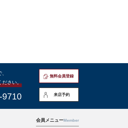
で、
無料会員登録
ください。
-9710
来店予約
会員メニュー
Member