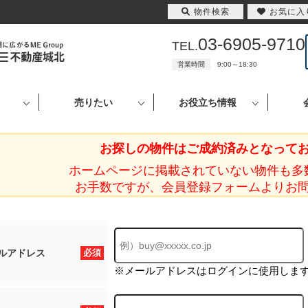
物件検索
お気に入
03-6905-9710
TEL.
営業時間
9:00～18:30
売りたい
お役立ち情報
お探しの物件はご成約済みとなって
ホームページに掲載されていない物件も多
お手数ですが、会員登録フォームよりお
ルアドレス
必須
※メールアドレスはログインに使用しま