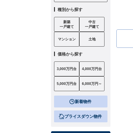
種別から探す
新築
中古
一戸建て
一戸建て
マンション
土地
価格から探す
3,000万円台
4,000万円台
5,000万円台
6,000万円～
新着物件
プライスダウン物件