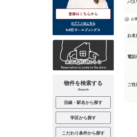
パス
お
ログインはこちら
お名
電話
物件を検索する
ご住
Search
沿線・駅名から探す
学区から探す
こだわり条件から探す