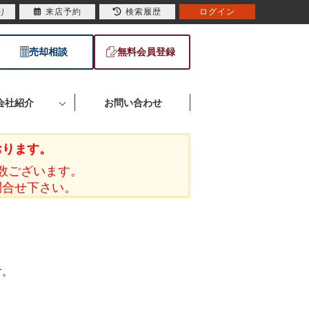
り
来店予約
検索履歴
ログイン
売却相談
無料会員登録
会社紹介
お問い合わせ
おります。
数ございます。
問合せ下さい。
す。