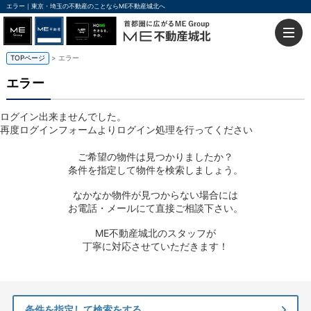
エラー｜東京・埼玉の不動産のことならME不動産城北へ
TOPページ
> エラー
エラー
ログイン出来ませんでした。
再度ログインフォームよりログイン処理を行ってください
ご希望の物件は見つかりましたか？
条件を指定して物件を検索しましょう。
なかなか物件が見つからない場合には
お電話・メールにて直接ご相談下さい。
ME不動産城北のスタッフが
丁寧に対応させていただきます！
条件を指定して検索をする