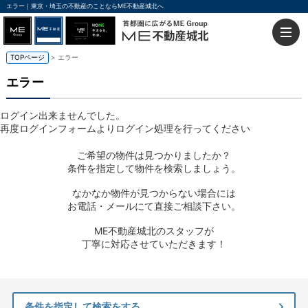
エラー｜東京・埼玉の不動産のことならME不動産城北へ
TOPページ
> エラー
エラー
ログイン出来ませんでした。
再度ログインフォームよりログイン処理を行ってください
ご希望の物件は見つかりましたか？
条件を指定して物件を検索しましょう。
なかなか物件が見つからない場合には
お電話・メールにて直接ご相談下さい。
ME不動産城北のスタッフが
丁寧に対応させていただきます！
条件を指定して検索をする