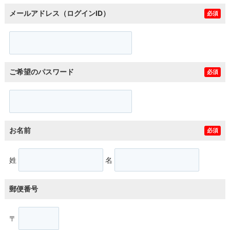
メールアドレス（ログインID）
必須
ご希望のパスワード
必須
お名前
必須
姓
名
郵便番号
〒