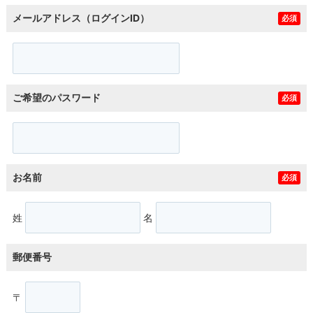
メールアドレス（ログインID）
必須
ご希望のパスワード
必須
お名前
必須
姓
名
郵便番号
〒