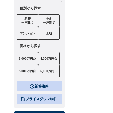
種別から探す
新築
中古
一戸建て
一戸建て
マンション
土地
価格から探す
3,000万円台
4,000万円台
5,000万円台
6,000万円～
新着物件
プライスダウン物件