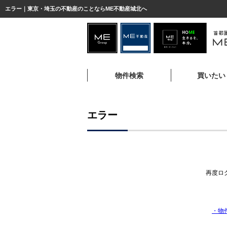
エラー｜東京・埼玉の不動産のことならME不動産城北へ
物件検索
買いたい
エラー
再度ロ
・物