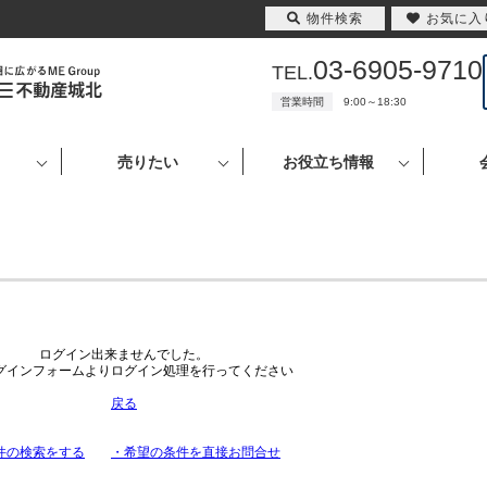
物件検索
お気に入
03-6905-9710
TEL.
営業時間
9:00～18:30
売りたい
お役立ち情報
ログイン出来ませんでした。
グインフォームよりログイン処理を行ってください
戻る
件の検索をする
・希望の条件を直接お問合せ