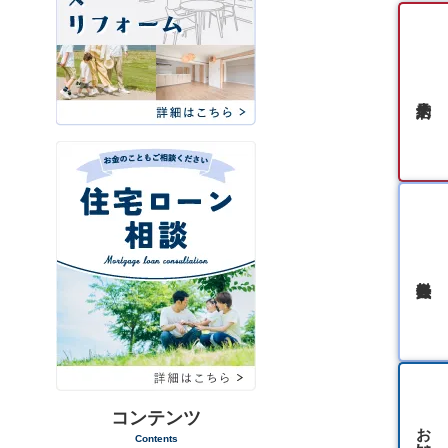
無料会員登録
コンテンツ
Contents