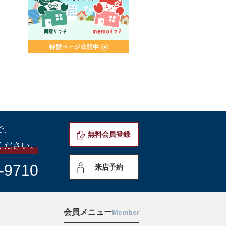
で、
無料会員登録
ください。
-9710
来店予約
会員メニュー
Member