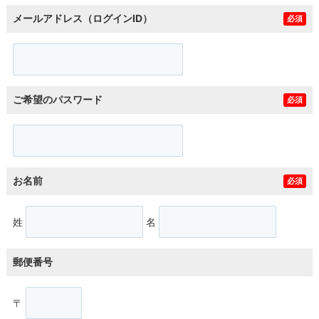
メールアドレス（ログインID）
必須
ご希望のパスワード
必須
お名前
必須
姓
名
郵便番号
〒