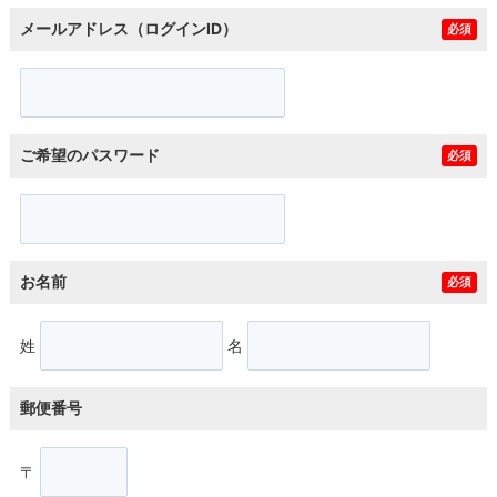
メールアドレス（ログインID）
必須
ご希望のパスワード
必須
お名前
必須
姓
名
郵便番号
〒