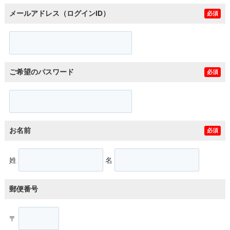
メールアドレス（ログインID）
必須
ご希望のパスワード
必須
お名前
必須
姓
名
郵便番号
〒