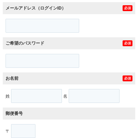
メールアドレス（ログインID）
必須
ご希望のパスワード
必須
お名前
必須
姓
名
郵便番号
〒