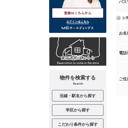
パス
お
ログインはこちら
お名
電話
物件を検索する
ご住
Search
沿線・駅名から探す
学区から探す
こだわり条件から探す