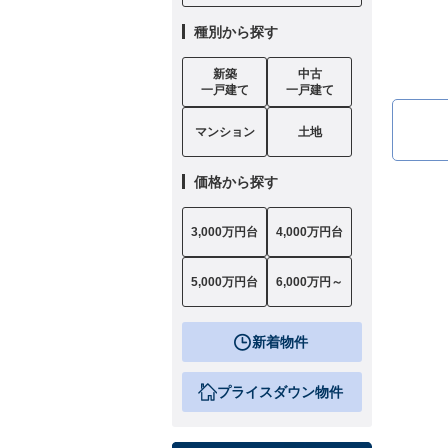
種別から探す
新築
中古
一戸建て
一戸建て
マンション
土地
価格から探す
3,000万円台
4,000万円台
5,000万円台
6,000万円～
新着物件
プライスダウン物件