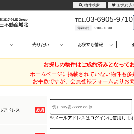
物件検索
お気に入
03-6905-9710
TEL.
営業時間
9:00～18:30
売りたい
お役立ち情報
お探しの物件はご成約済みとなって
ホームページに掲載されていない物件も多
お手数ですが、会員登録フォームよりお
ルアドレス
必須
※メールアドレスはログインに使用しま