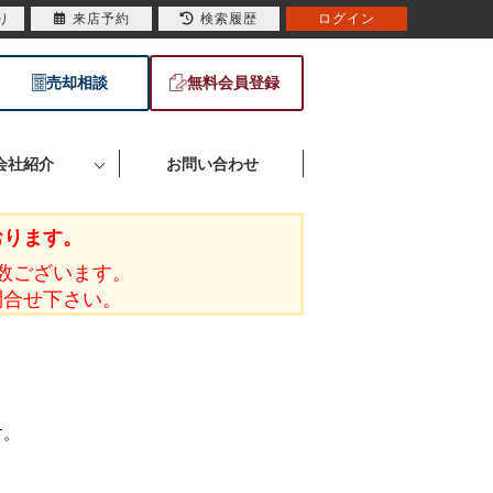
り
来店予約
検索履歴
ログイン
売却相談
無料会員登録
会社紹介
お問い合わせ
おります。
数ございます。
問合せ下さい。
す。