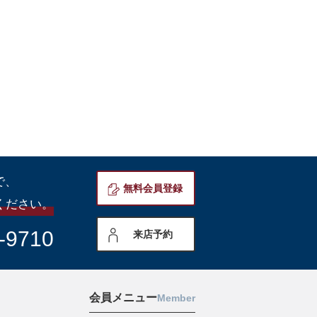
で、
無料会員登録
ください。
-9710
来店予約
会員メニュー
Member