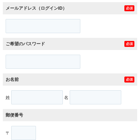
メールアドレス（ログインID）
必須
ご希望のパスワード
必須
お名前
必須
姓
名
郵便番号
〒