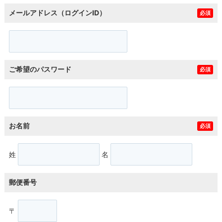
メールアドレス（ログインID）
必須
ご希望のパスワード
必須
お名前
必須
姓
名
郵便番号
〒