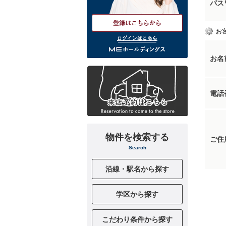
パス
お
ログインはこちら
お名
電話
物件を検索する
ご住
Search
沿線・駅名から探す
学区から探す
こだわり条件から探す