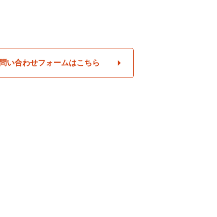
問い合わせフォームはこちら