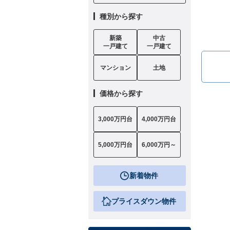
種別から探す
新築
中古
一戸建て
一戸建て
マンション
土地
価格から探す
3,000万円台
4,000万円台
5,000万円台
6,000万円～
新着物件
プライスダウン物件