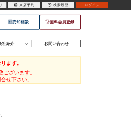
り
来店予約
検索履歴
ログイン
売却相談
無料会員登録
会社紹介
お問い合わせ
おります。
数ございます。
問合せ下さい。
す。