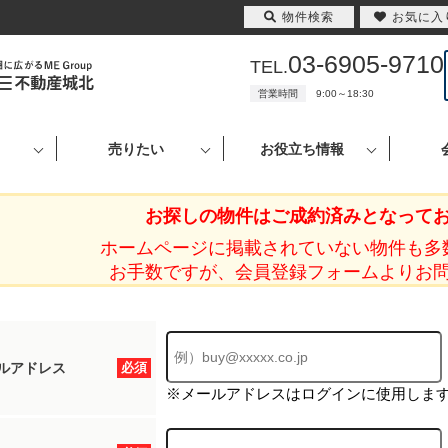
物件検索
お気に入
03-6905-9710
TEL.
営業時間
9:00～18:30
売りたい
お役立ち情報
お探しの物件はご成約済みとなって
ホームページに掲載されていない物件も多
お手数ですが、会員登録フォームよりお
ルアドレス
必須
※メールアドレスはログインに使用しま