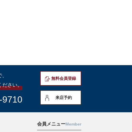
で、
無料会員登録
ください。
-9710
来店予約
会員メニュー
Member