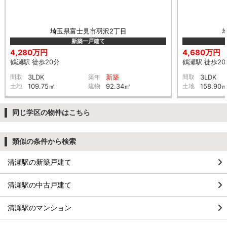
埼玉県富士見市羽沢2丁目
新築一戸建て
4,280万円
4,680万円
鶴瀬駅 徒歩20分
鶴瀬駅 徒歩20
間取
3LDK
築年
新築
間取
3LDK
土地
109.75㎡
建物
92.34㎡
土地
158.90
同じ学区の物件はこちら
類似の条件から検索
清瀬駅の新築戸建て
清瀬駅の中古戸建て
清瀬駅のマンション