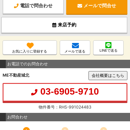
電話で問合わせ
メールで問合せ
来店予約
LINEで送る
お気に入りに登録する
メールで送る
お電話でのお問合わせ
ME不動産城北
会社概要はこちら
03-6905-9710
物件番号：RHS-991024483
お問合わせ