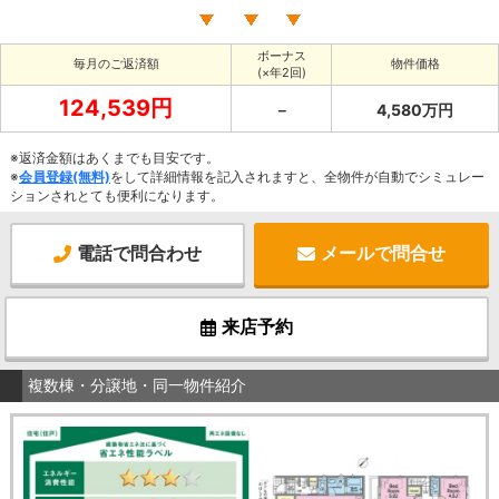
ボーナス
毎月のご返済額
物件価格
(×年2回)
124,539円
－
4,580万円
※返済金額はあくまでも目安です。
※
会員登録(無料)
をして詳細情報を記入されますと、全物件が自動でシミュレー
ションされとても便利になります。
電話で問合わせ
メールで問合せ
来店予約
複数棟・分譲地・同一物件紹介