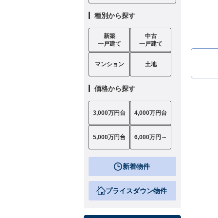
種別から探す
新築
中古
一戸建て
一戸建て
マンション
土地
価格から探す
3,000万円台
4,000万円台
5,000万円台
6,000万円～
新着物件
プライスダウン物件