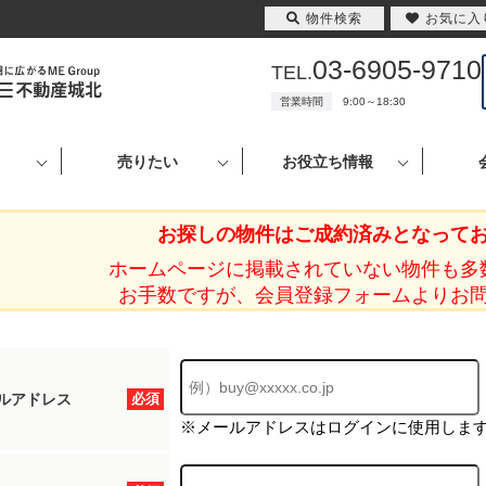
物件検索
お気に入
03-6905-9710
TEL.
営業時間
9:00～18:30
売りたい
お役立ち情報
お探しの物件はご成約済みとなって
ホームページに掲載されていない物件も多
お手数ですが、会員登録フォームよりお
ルアドレス
必須
※メールアドレスはログインに使用しま