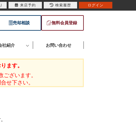
り
来店予約
検索履歴
ログイン
売却相談
無料会員登録
会社紹介
お問い合わせ
おります。
数ございます。
問合せ下さい。
す。