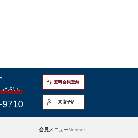
で、
無料会員登録
ください。
-9710
来店予約
会員メニュー
Member