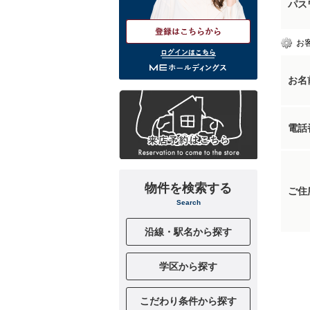
パス
お
ログインはこちら
お名
電話
物件を検索する
ご住
Search
沿線・駅名から探す
学区から探す
こだわり条件から探す