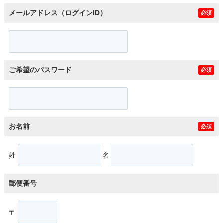
メールアドレス（ログインID）
必須
ご希望のパスワード
必須
お名前
必須
姓
名
郵便番号
〒