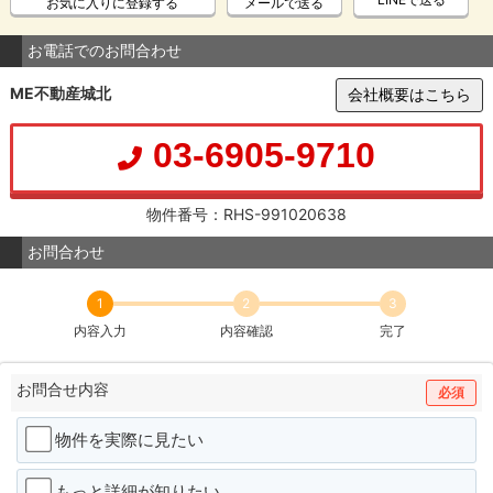
お気に入りに登録する
メールで送る
お電話でのお問合わせ
ME不動産城北
会社概要はこちら
03-6905-9710
物件番号：RHS-991020638
お問合わせ
1
2
3
内容入力
内容確認
完了
お問合せ内容
必須
物件を実際に見たい
もっと詳細が知りたい