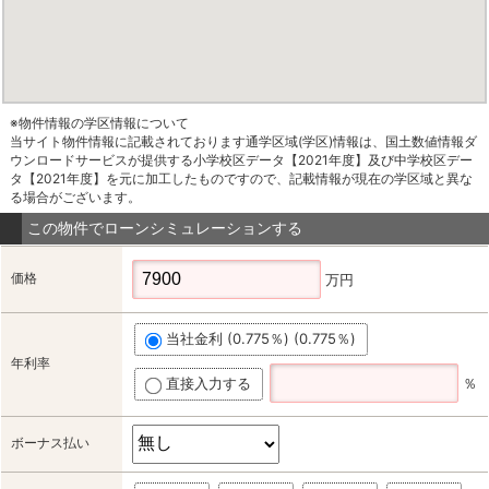
※物件情報の学区情報について
当サイト物件情報に記載されております通学区域(学区)情報は、国土数値情報ダ
ウンロードサービスが提供する小学校区データ【2021年度】及び中学校区デー
タ【2021年度】を元に加工したものですので、記載情報が現在の学区域と異な
る場合がございます。
この物件でローンシミュレーションする
価格
万円
当社金利 (0.775％) (0.775％)
年利率
直接入力する
％
ボーナス払い