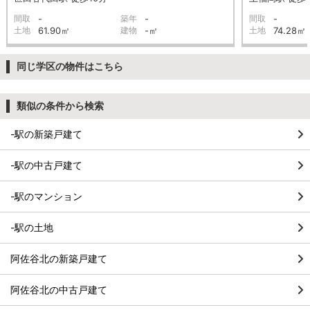
間取
-
築年
-
間取
-
土地
61.90㎡
建物
-㎡
土地
74.28㎡
同じ学区の物件はこちら
類似の条件から検索
-駅の新築戸建て
-駅の中古戸建て
-駅のマンション
-駅の土地
阿佐谷北の新築戸建て
阿佐谷北の中古戸建て