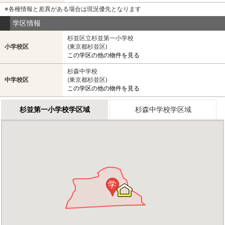
※各種情報と差異がある場合は現況優先となります
学区情報
杉並区立杉並第一小学校
小学校区
(東京都杉並区)
この学区の他の物件を見る
杉森中学校
中学校区
(東京都杉並区)
この学区の他の物件を見る
杉並第一小学校学区域
杉森中学校学区域
学