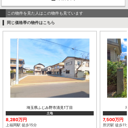
この物件を見た人はこの物件も見ています
同じ価格帯の物件はこちら
埼玉県ふじみ野市清見1丁目
土地
8,280万円
7,500万円
上福岡駅 徒歩15分
所沢駅 徒歩11